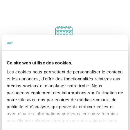
Prendre rendez-vous
Prendre RDV par téléphone
Ce site web utilise des cookies.
Prendre RDV en ligne
Les cookies nous permettent de personnaliser le contenu
et les annonces, d'offrir des fonctionnalités relatives aux
médias sociaux et d'analyser notre trafic. Nous
partageons également des informations sur l'utilisation de
notre site avec nos partenaires de médias sociaux, de
publicité et d'analyse, qui peuvent combiner celles-ci
Tarif
avec d'autres informations que vous leur avez fournies
DENTOTAR minimum, à 1.05.- pour les adultes et
ou qu'ils ont collectées lors de votre utilisation de leurs
à 1.00.- pour les enfants
services.